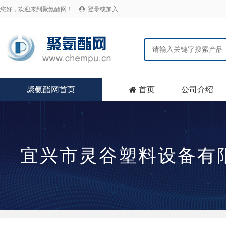
您好，欢迎来到聚氨酯网！
登录或加入

聚氨酯网首页
首页
公司介绍

宜兴市灵谷塑料设备有