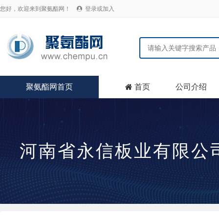
您好，欢迎来到聚氨酯网！
登录或加入

聚氨酯网首页
首页
公司介绍

河南省永信板业有限公