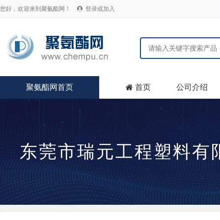
您好，欢迎来到聚氨酯网！
登录或加入

聚氨酯网首页
首页
公司介绍

东莞市瑞元工程塑料有