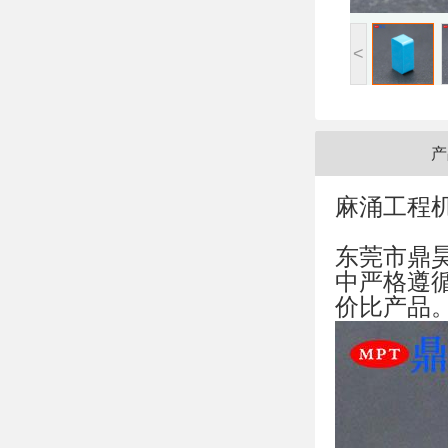
<
产
麻涌工程机
东莞市鼎
中严格遵
价比产品