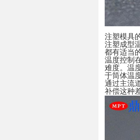
注塑模具
注塑成型温
都有适当
温度控制
难度。温
于筒体温
通过主流
补偿这种