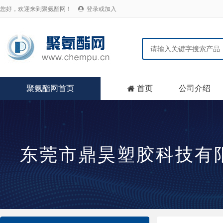
您好，欢迎来到聚氨酯网！
登录或加入

聚氨酯网首页
首页
公司介绍

东莞市鼎昊塑胶科技有