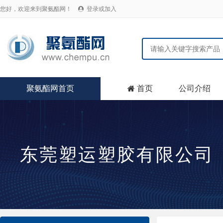
您好，欢迎来到聚氨酯网！
登录或加入

聚氨酯网首页
首页
公司介绍

东莞塑运塑胶有限公司