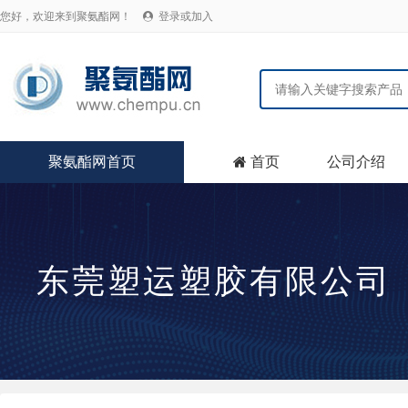
您好，欢迎来到聚氨酯网！
登录或加入

聚氨酯网首页
首页
公司介绍

东莞塑运塑胶有限公司