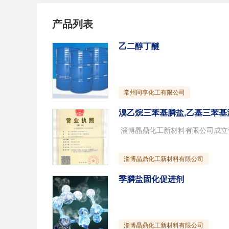
产品列表
乙二醇丁醚
常州同享化工有限公司
溴乙烷三苯基膦盐,乙基三苯基溴化
淄博晶鼎化工新材料有限公司
季膦盐固化促进剂
淄博晶鼎化工新材料有限公司