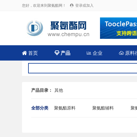
您好，欢迎来到聚氨酯网！
登录或加入


首页

产品

企业

原料
产品目录：
其他
全部分类
聚氨酯原料
聚氨酯辅料
聚