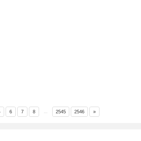
5
6
7
8
...
2545
2546
»