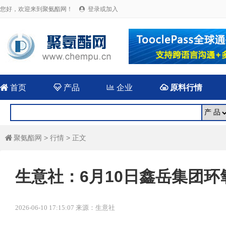
您好，欢迎来到聚氨酯网！
登录或加入


首页

产品

企业

原料行情
聚氨酯网
>
行情
> 正文

生意社：6月10日鑫岳集团
2026-06-10 17:15:07 来源：生意社