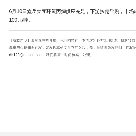
6月10日鑫岳集团环氧丙烷供应充足，下游按需采购，市场成
100元/吨。
【版权声明】秉承互联网开放、包容的精神，本网欢迎各方(自)媒体、机构转
尊重与保护知识产权，如发现本站文章存在版权问题，烦请将版权疑问、授权
db123@netsun.com
，我们将第一时间核实、处理。