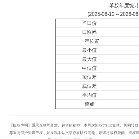
苯胺年度统计
(2025-06-10 -- 2026-0
当日价
日涨幅
一年位置
最小值
最大值
中位值
顶位差
底位差
平均值
警戒
【版权声明】秉承互联网开放、包容的精神，本网欢迎各方(自)媒体、机构转
尊重与保护知识产权，如发现本站文章存在版权问题，烦请将版权疑问、授权