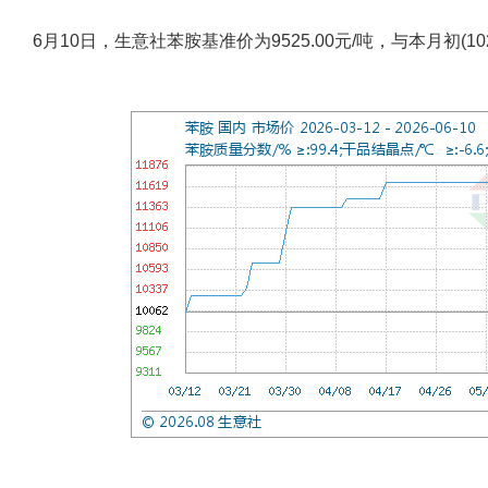
6月10日，生意社苯胺基准价为9525.00元/吨，与本月初(102