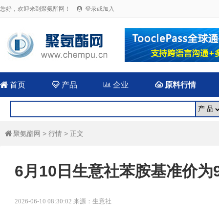
您好，欢迎来到聚氨酯网！
登录或加入


首页

产品

企业

原料行情
聚氨酯网
>
行情
> 正文

6月10日生意社苯胺基准价为95
2026-06-10 08:30:02 来源：生意社