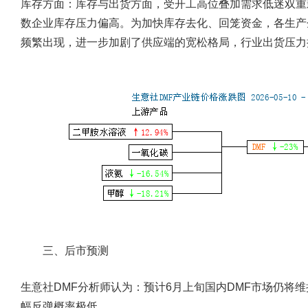
库存方面：
库存与出货方面，受开工高位叠加需求低迷双重
数企业库存压力偏高。为加快库存去化、回笼资金，各生产
频繁出现，进一步加剧了供应端的宽松格局，行业出货压力
三、后市预测
生意社DMF分析师认为：预计6月上旬国内DMF市场仍将
幅反弹概率极低。