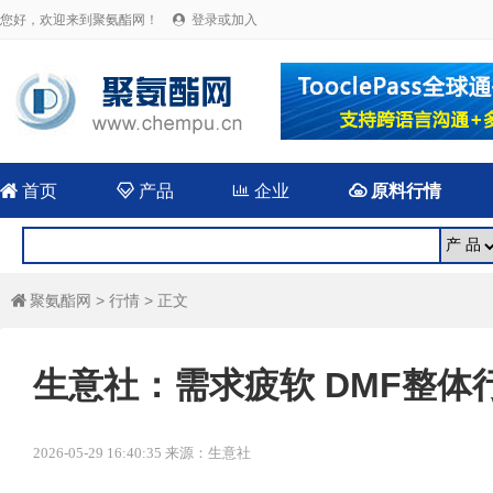
您好，欢迎来到聚氨酯网！
登录或加入


首页

产品

企业

原料行情
聚氨酯网
>
行情
> 正文

生意社：需求疲软 DMF整体
2026-05-29 16:40:35 来源：生意社