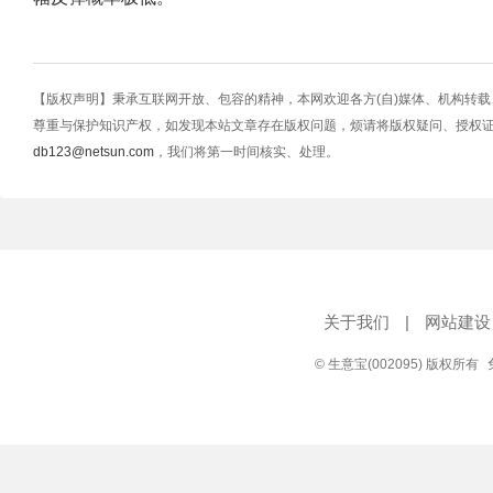
【版权声明】秉承互联网开放、包容的精神，本网欢迎各方(自)媒体、机构转
尊重与保护知识产权，如发现本站文章存在版权问题，烦请将版权疑问、授权
db123@netsun.com
，我们将第一时间核实、处理。
关于我们
|
网站建设
© 生意宝(002095) 版权所有