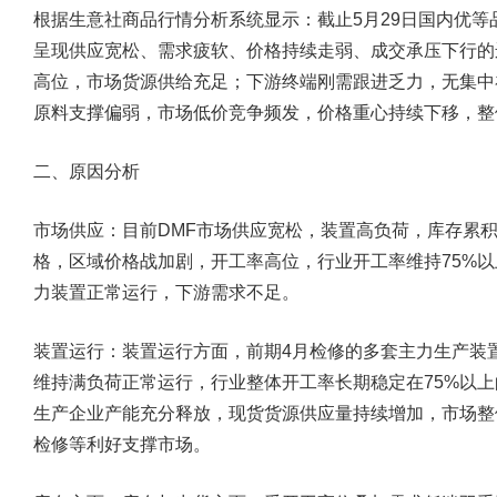
根据生意社商品行情分析系统显示：截止5月29日国内优等品
呈现供应宽松、需求疲软、价格持续走弱、成交承压下行的
高位，市场货源供给充足；下游终端刚需跟进乏力，无集中
原料支撑偏弱，市场低价竞争频发，价格重心持续下移，整
二、原因分析
市场供应：‌
目前DMF市场供应宽松，装置高负荷，库存累
格，区域价格战加剧，开工率高位，行业开工率维持75%
力装置正常运行，下游需求不足。
装置运行：
装置运行方面，前期4月检修的多套主力生产装
维持满负荷正常运行，行业整体开工率长期稳定在75%以
生产企业产能充分释放，现货货源供应量持续增加，市场整
检修等利好支撑市场。