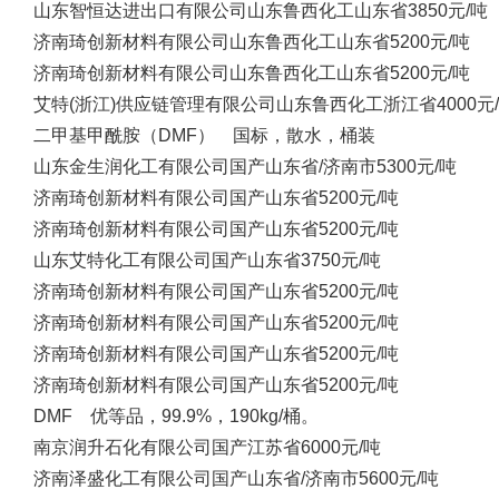
山东智恒达进出口有限公司
山东鲁西化工
山东省
3850元/吨
济南琦创新材料有限公司
山东鲁西化工
山东省
5200元/吨
济南琦创新材料有限公司
山东鲁西化工
山东省
5200元/吨
艾特(浙江)供应链管理有限公司
山东鲁西化工
浙江省
4000元
二甲基甲酰胺（DMF） 国标，散水，桶装
山东金生润化工有限公司
国产
山东省/济南市
5300元/吨
济南琦创新材料有限公司
国产
山东省
5200元/吨
济南琦创新材料有限公司
国产
山东省
5200元/吨
山东艾特化工有限公司
国产
山东省
3750元/吨
济南琦创新材料有限公司
国产
山东省
5200元/吨
济南琦创新材料有限公司
国产
山东省
5200元/吨
济南琦创新材料有限公司
国产
山东省
5200元/吨
济南琦创新材料有限公司
国产
山东省
5200元/吨
DMF 优等品，99.9%，190kg/桶。
南京润升石化有限公司
国产
江苏省
6000元/吨
济南泽盛化工有限公司
国产
山东省/济南市
5600元/吨