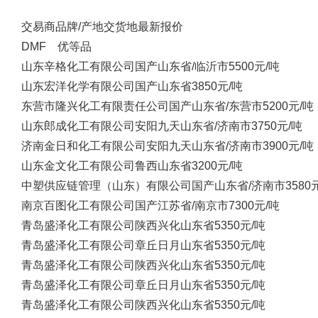
交易商
品牌/产地
交货地
最新报价
DMF 优等品
山东辛格化工有限公司
国产
山东省/临沂市
5500元/吨
山东宏洋化学有限公司
国产
山东省
3850元/吨
东营市隆兴化工有限责任公司
国产
山东省/东营市
5200元/吨
山东郎成化工有限公司
安阳九天
山东省/济南市
3750元/吨
济南金日和化工有限公司
安阳九天
山东省/济南市
3900元/吨
山东金文化工有限公司
鲁西
山东省
3200元/吨
中塑供应链管理（山东）有限公司
国产
山东省/济南市
3580
南京百图化工有限公司
国产
江苏省/南京市
7300元/吨
青岛盛泽化工有限公司
陕西兴化
山东省
5350元/吨
青岛盛泽化工有限公司
章丘日月
山东省
5350元/吨
青岛盛泽化工有限公司
陕西兴化
山东省
5350元/吨
青岛盛泽化工有限公司
章丘日月
山东省
5350元/吨
青岛盛泽化工有限公司
陕西兴化
山东省
5350元/吨