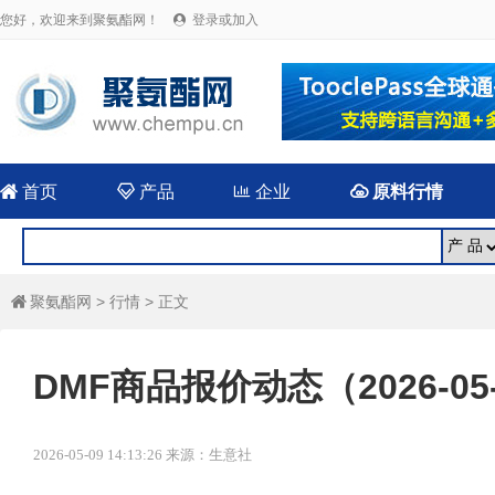
您好，欢迎来到聚氨酯网！
登录或加入


首页

产品

企业

原料行情
聚氨酯网
>
行情
> 正文

DMF商品报价动态（2026-05
2026-05-09 14:13:26 来源：生意社