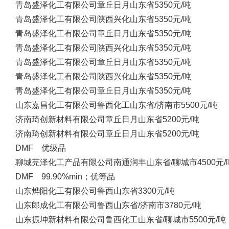
青岛盛泽化工有限公司
章丘日月
山东省
5350元/吨
青岛盛泽化工有限公司
陕西兴化
山东省
5350元/吨
青岛盛泽化工有限公司
章丘日月
山东省
5350元/吨
青岛盛泽化工有限公司
陕西兴化
山东省
5350元/吨
青岛盛泽化工有限公司
章丘日月
山东省
5350元/吨
青岛盛泽化工有限公司
陕西兴化
山东省
5350元/吨
青岛盛泽化工有限公司
章丘日月
山东省
5350元/吨
山东嘉昌化工有限公司
鲁西化工
山东省/济南市
5500元/吨
济南琦创新材料有限公司
章丘日月
山东省
5200元/吨
济南琦创新材料有限公司
章丘日月
山东省
5200元/吨
DMF 优级品
聊城芫泽化工产品有限公司
南通润丰
山东省/聊城市
4500元/
DMF 99.90%min；优等品
山东烨阳化工有限公司
鲁西
山东省
3300元/吨
山东郎成化工有限公司
鲁西
山东省/济南市
3780元/吨
山东振坤新材料有限公司
鲁西化工
山东省/聊城市
5500元/吨