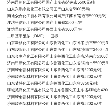
济南昂新化工有限公司
国产
山东省/济南市
5500元/吨
山东兴鹏永发化工有限公司
国产
山东省
5900元/吨
南通众合化工新材料有限公司
国产
江苏省/南通市
5000元/吨
潍坊呈信化工有限公司
国产
山东省
3500元/吨
潍坊呈信化工有限公司
鲁西
山东省
3600元/吨
二甲基甲酰胺（DMF） 国标
山东辛格化工有限公司
山东鲁西化工
山东省/临沂市
5500元/
山东烨阳化工有限公司
山东鲁西化工
山东省/济南市
3400元/
山东金生润化工有限公司
山东鲁西化工
山东省/济南市
5300
济南昂新化工有限公司
山东鲁西化工
山东省/济南市
5500元/
济南琦创新材料有限公司
山东鲁西化工
山东省
5200元/吨
济南琦创新材料有限公司
山东鲁西化工
山东省
5200元/吨
山东艾特化工有限公司
山东鲁西化工
山东省
3750元/吨
聊城芫泽化工产品有限公司
山东鲁西化工
山东省/聊城市
42
济南琦创新材料有限公司
山东鲁西化工
山东省
5200元/吨
济南琦创新材料有限公司
山东鲁西化工
山东省
5200元/吨