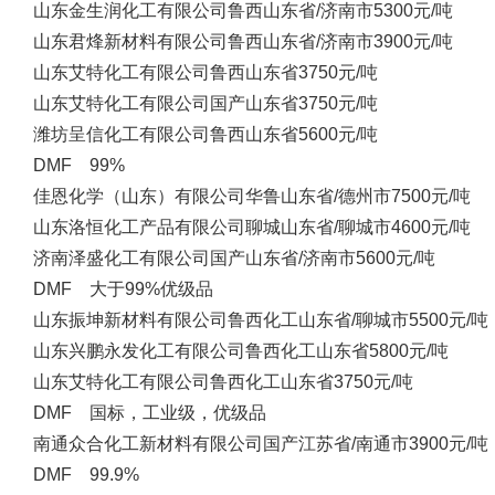
山东金生润化工有限公司
鲁西
山东省/济南市
5300元/吨
山东君烽新材料有限公司
鲁西
山东省/济南市
3900元/吨
山东艾特化工有限公司
鲁西
山东省
3750元/吨
山东艾特化工有限公司
国产
山东省
3750元/吨
潍坊呈信化工有限公司
鲁西
山东省
5600元/吨
DMF 99%
佳恩化学（山东）有限公司
华鲁
山东省/德州市
7500元/吨
山东洛恒化工产品有限公司
聊城
山东省/聊城市
4600元/吨
济南泽盛化工有限公司
国产
山东省/济南市
5600元/吨
DMF 大于99%优级品
山东振坤新材料有限公司
鲁西化工
山东省/聊城市
5500元/吨
山东兴鹏永发化工有限公司
鲁西化工
山东省
5800元/吨
山东艾特化工有限公司
鲁西化工
山东省
3750元/吨
DMF 国标，工业级，优级品
南通众合化工新材料有限公司
国产
江苏省/南通市
3900元/吨
DMF 99.9%