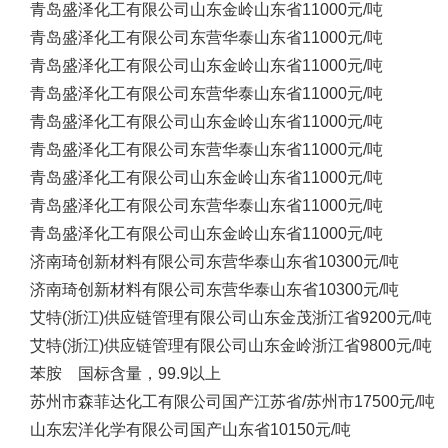
青岛盛泽化工有限公司
山东金岭
山东省
11000元/吨
青岛盛泽化工有限公司
东营华泰
山东省
11000元/吨
青岛盛泽化工有限公司
山东金岭
山东省
11000元/吨
青岛盛泽化工有限公司
东营华泰
山东省
11000元/吨
青岛盛泽化工有限公司
山东金岭
山东省
11000元/吨
青岛盛泽化工有限公司
东营华泰
山东省
11000元/吨
青岛盛泽化工有限公司
山东金岭
山东省
11000元/吨
青岛盛泽化工有限公司
东营华泰
山东省
11000元/吨
青岛盛泽化工有限公司
山东金岭
山东省
11000元/吨
济南琦创新材料有限公司
东营华泰
山东省
10300元/吨
济南琦创新材料有限公司
东营华泰
山东省
10300元/吨
艾特(浙江)供应链管理有限公司
山东金茂
浙江省
9200元/吨
艾特(浙江)供应链管理有限公司
山东金岭
浙江省
9800元/吨
苯胺 国标含量，99.9以上
苏州市森菲达化工有限公司
国产
江苏省/苏州市
17500元/吨
山东宏洋化学有限公司
国产
山东省
10150元/吨