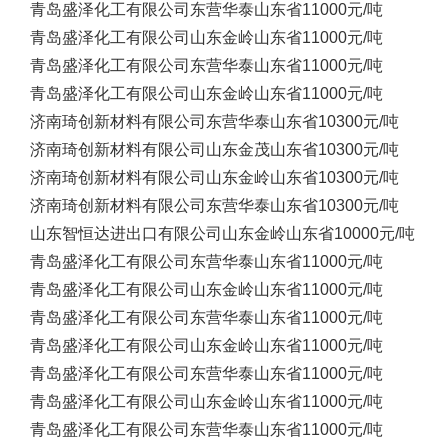
青岛盛泽化工有限公司
东营华泰
山东省
11000元/吨
青岛盛泽化工有限公司
山东金岭
山东省
11000元/吨
青岛盛泽化工有限公司
东营华泰
山东省
11000元/吨
青岛盛泽化工有限公司
山东金岭
山东省
11000元/吨
济南琦创新材料有限公司
东营华泰
山东省
10300元/吨
济南琦创新材料有限公司
山东金茂
山东省
10300元/吨
济南琦创新材料有限公司
山东金岭
山东省
10300元/吨
济南琦创新材料有限公司
东营华泰
山东省
10300元/吨
山东智恒达进出口有限公司
山东金岭
山东省
10000元/吨
青岛盛泽化工有限公司
东营华泰
山东省
11000元/吨
青岛盛泽化工有限公司
山东金岭
山东省
11000元/吨
青岛盛泽化工有限公司
东营华泰
山东省
11000元/吨
青岛盛泽化工有限公司
山东金岭
山东省
11000元/吨
青岛盛泽化工有限公司
东营华泰
山东省
11000元/吨
青岛盛泽化工有限公司
山东金岭
山东省
11000元/吨
青岛盛泽化工有限公司
东营华泰
山东省
11000元/吨