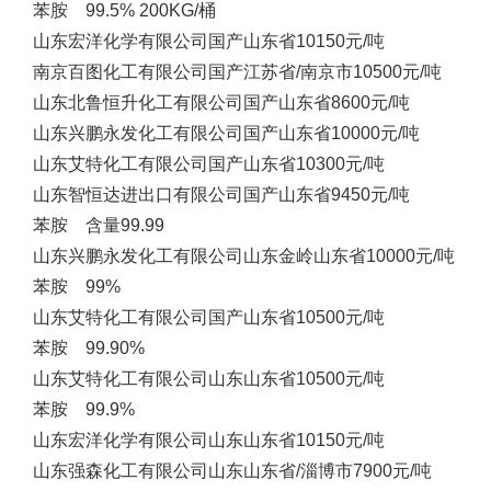
苯胺 99.5% 200KG/桶
山东宏洋化学有限公司
国产
山东省
10150元/吨
南京百图化工有限公司
国产
江苏省/南京市
10500元/吨
山东北鲁恒升化工有限公司
国产
山东省
8600元/吨
山东兴鹏永发化工有限公司
国产
山东省
10000元/吨
山东艾特化工有限公司
国产
山东省
10300元/吨
山东智恒达进出口有限公司
国产
山东省
9450元/吨
苯胺 含量99.99
山东兴鹏永发化工有限公司
山东金岭
山东省
10000元/吨
苯胺 99%
山东艾特化工有限公司
国产
山东省
10500元/吨
苯胺 99.90%
山东艾特化工有限公司
山东
山东省
10500元/吨
苯胺 99.9%
山东宏洋化学有限公司
山东
山东省
10150元/吨
山东强森化工有限公司
山东
山东省/淄博市
7900元/吨