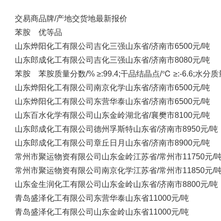
交易商
品牌/产地
交货地
最新报价
苯胺 优等品
山东烨阳化工有限公司
吉化三强
山东省/济南市
6500元/吨
山东郎成化工有限公司
吉化三强
山东省/济南市
8080元/吨
苯胺 苯胺质量分数/% ≥:99.4;干品结晶点/℃ ≥:-6.6;水分质量分
山东烨阳化工有限公司
南京化学
山东省/济南市
6500元/吨
山东烨阳化工有限公司
东营华泰
山东省/济南市
6500元/吨
山东百水化学有限公司
山东金岭
湖北省/襄樊市
8100元/吨
山东郎成化工有限公司
德州孚斯特
山东省/济南市
8950元/吨
山东郎成化工有限公司
章丘日月
山东省/济南市
8900元/吨
常州市聚运物资有限公司
山东金岭
江苏省/常州市
11750元/
常州市聚运物资有限公司
南京化学
江苏省/常州市
11850元/
山东金生润化工有限公司
山东金岭
山东省/济南市
8800元/吨
青岛盛泽化工有限公司
东营华泰
山东省
11000元/吨
青岛盛泽化工有限公司
山东金岭
山东省
11000元/吨