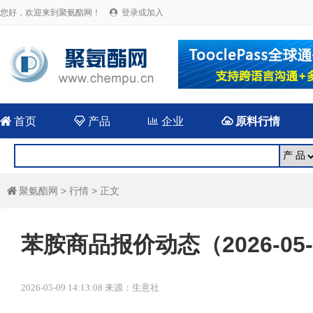
您好，欢迎来到聚氨酯网！
登录或加入


首页

产品

企业

原料行情
聚氨酯网
>
行情
> 正文

苯胺商品报价动态（2026-05-
2026-05-09 14:13:08 来源：生意社