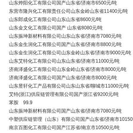
山东烨阳化工有限公司
国产
山东省/济南市
6500元/吨
东营市隆兴化工有限责任公司
山东金岭
山东省
11400元/吨
山东郎成化工有限公司
山东
山东省
8600元/吨
山东金文化工有限公司
国产
山东省
8080元/吨
山东振坤新材料有限公司
山东
山东省/济南市
7080元/吨
山东金生润化工有限公司
国产
山东省/济南市
8800元/吨
山东金生润化工有限公司
山东金岭
山东省/济南市
9000元/吨
山东艾特化工有限公司
山东
山东省/济南市
11000元/吨
济南泽盛化工有限公司
山东金岭
山东省/济南市
8000元/吨
济南泽盛化工有限公司
国产
山东省/济南市
8000元/吨
山东昱轩化工产品有限公司
山东
山东省/聊城市
11000元/吨
艾特(浙江)供应链管理有限公司
国产
浙江省
9200元/吨
苯胺 99.9
山东振坤新材料有限公司
国产
山东省/济南市
7080元/吨
中塑供应链管理（山东）有限公司
国产
山东省/济南市
1015
南京百图化工有限公司
国产
江苏省/南京市
10500元/吨