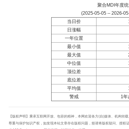
聚合MDI年度
(2025-05-05 -- 2026-0
当日价
日涨幅
一年位置
最小值
最大值
中位值
顶位差
底位差
平均值
警戒
1年
【版权声明】秉承互联网开放、包容的精神，本网欢迎各方(自)媒体、机构转
尊重与保护知识产权，如发现本站文章存在版权问题，烦请将版权疑问、授权