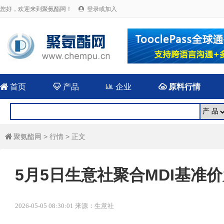
您好，欢迎来到聚氨酯网！
登录或加入


首页

产品

企业

原料行情
聚氨酯网
>
行情
> 正文

5月5日生意社聚合MDI基准价为1
2026-05-05 08:30:01 来源：生意社