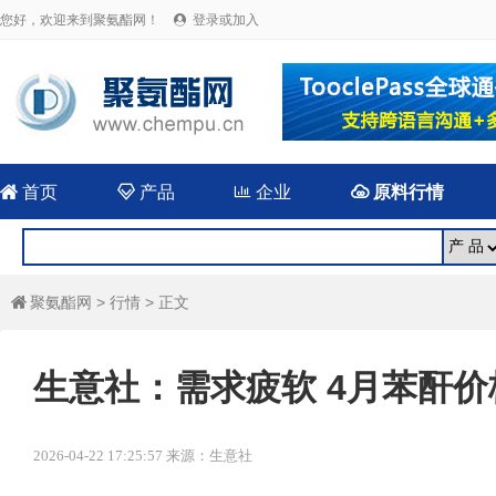
您好，欢迎来到聚氨酯网！
登录或加入


首页

产品

企业

原料行情
聚氨酯网
>
行情
> 正文

生意社：需求疲软 4月苯酐
2026-04-22 17:25:57 来源：生意社