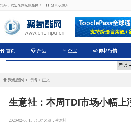
您好，欢迎来到聚氨酯网！
登录或加入


首页

产品

企业

原料行情
聚氨酯网
>
行情
> 正文

生意社：本周TDI市场小幅上涨（
2026-02-06 15:31:37 来源：生意社