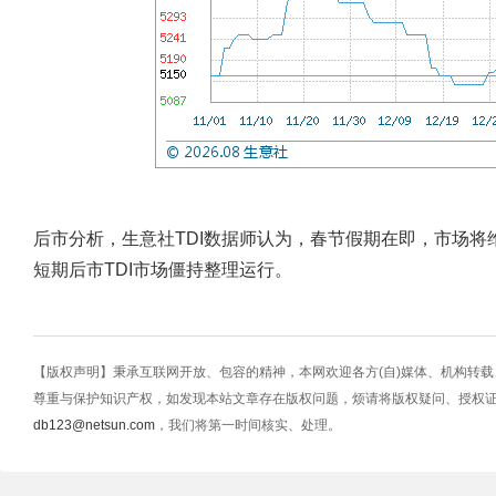
后市分析，生意社TDI数据师认为，春节假期在即，市场
短期后市TDI市场僵持整理运行。
【版权声明】秉承互联网开放、包容的精神，本网欢迎各方(自)媒体、机构转
尊重与保护知识产权，如发现本站文章存在版权问题，烦请将版权疑问、授权
db123@netsun.com
，我们将第一时间核实、处理。