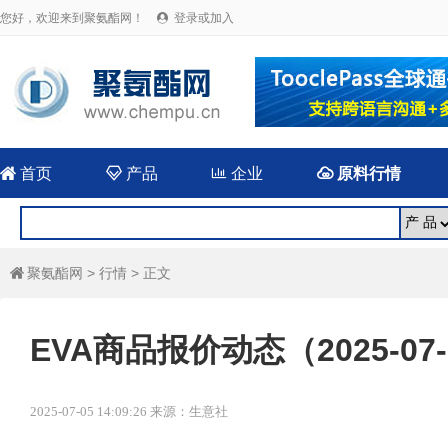
您好，欢迎来到聚氨酯网！
登录或加入


首页

产品

企业

原料行情
聚氨酯网
>
行情
> 正文

EVA商品报价动态（2025-07-
2025-07-05 14:09:26 来源：生意社