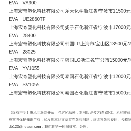
EVA VA900
上海宏奇塑化科技有限公司
乐天化学
浙江省/宁波市
11500元
EVA UE2860TF
上海宏奇塑化科技有限公司
扬子石化
浙江省/宁波市
17000元
EVA 28400
上海宏奇塑化科技有限公司
韩国LG
上海市/宝山区
13500元/
EVA 28025
上海宏奇塑化科技有限公司
韩国LG
浙江省/宁波市
15000元/
EVA YV1055
上海宏奇塑化科技有限公司
泰国石化
浙江省/宁波市
12000元
EVA SV1055
上海宏奇塑化科技有限公司
泰国石化
浙江省/宁波市
15000元
【版权声明】秉承互联网开放、包容的精神，本网欢迎各方(自)媒体、机构转
尊重与保护知识产权，如发现本站文章存在版权问题，烦请将版权疑问、授权
db123@netsun.com
，我们将第一时间核实、处理。