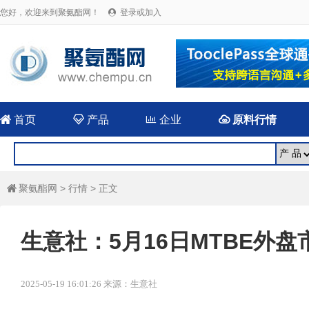
您好，欢迎来到聚氨酯网！
登录或加入


首页

产品

企业

原料行情
聚氨酯网
>
行情
> 正文

生意社：5月16日MTBE外
2025-05-19 16:01:26 来源：生意社